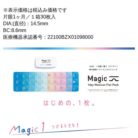
※表示価格は税込み価格です
片眼1ヶ月／１箱30枚入
DIA:(直径)：14.5mm
BC:8.6mm
医療機器承認番号：22100BZX01098000