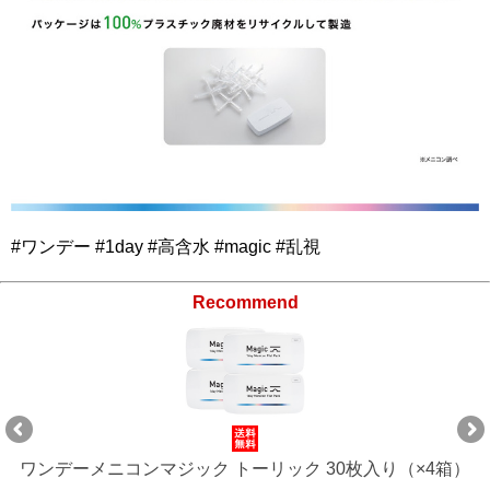
#ワンデー #1day #高含水 #magic #乱視
Recommend
ワンデーメニコンマジック トーリック 30枚入り（×4箱）