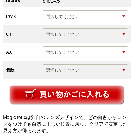
BC/DIA
8.6/14.5
PWR
CY
AX
個数
Magic toricは独自のレンズデザインで、どの向きからレン
ズをつけても自然に正しい位置に戻り、クリアで安定した
見え方が得られます。