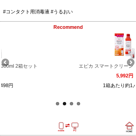
#コンタクト用消毒液 #うるおい
Recommend
ト
エピカ スマートクリーン 300ml 4箱セッ
5,992円
1箱あたり約1,498円