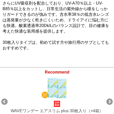
さらにUV吸収剤を配合しており、UV-A70％以上・UV-
B85％以上をカットし、日常生活の紫外線から瞳をしっか
りガードできるのが強みです。含水率38％の低含水レンズ
は蒸発量が少なく乾きにくいため、ドライアイに悩む方に
も快適。酸素透過率20Dk/Lのバランス設計で、目の健康を
考えた快適な装用感を提供します。
30枚入りタイプは、初めて試す方や旅行用のサブとしても
おすすめです。
Recommend
WAVEワンデー エアスリム plus 30枚入り（×4箱）