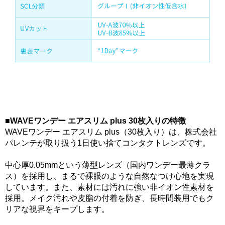
■WAVEワンデー エアスリム plus 30枚入りの特徴
WAVEワンデー エアスリム plus（30枚入り）は、株式会社
パレンテが取り扱う1日使い捨てコンタクトレンズです。
中心厚0.05mmという薄型レンズ（国内ワンデー最薄クラ
ス）を採用し、まるで裸眼のような自然なつけ心地を実現
しています。また、素材には汚れに強い非イオン性素材を
採用。メイク汚れや皮脂の付着を防ぎ、長時間装用でもク
リアな視界をキープします。