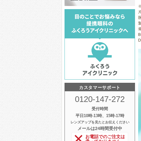
医
B
D
カスタマーサポート
0120-147-272
受付時間
平日10時‐13時、15時‐17時
レンズアップを見たとお伝えください
メールは24時間受付中
お電話でのご注文は