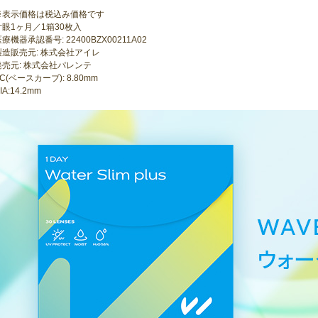
※表示価格は税込み価格です
片眼1ヶ月／1箱30枚入
療機器承認番号: 22400BZX00211A02
製造販売元: 株式会社アイレ
発売元: 株式会社パレンテ
C(ベースカーブ): 8.80mm
IA:14.2mm