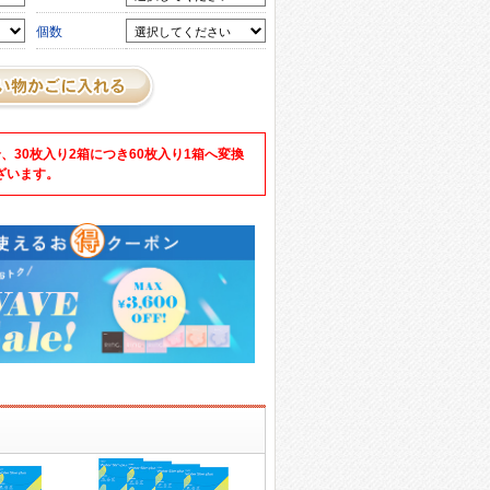
個数
、30枚入り2箱につき60枚入り1箱へ変換
ざいます。