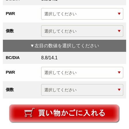
PWR
個数
▼
左目
の数値を選択してください
BC/DIA
8.8/14.1
PWR
個数