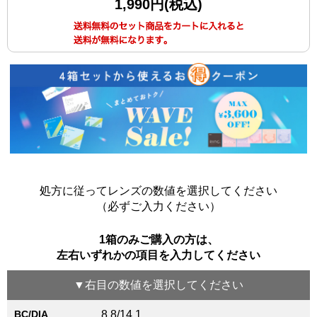
1,990円(税込)
処方に従ってレンズの数値を選択してください
（必ずご入力ください）
1箱のみご購入の方は、
左右いずれかの項目を入力してください
▼
右目
の数値を選択してください
BC/DIA
8.8/14.1