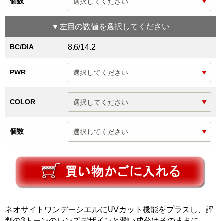
個数
▼
左目
の数値を選択してください
BC/DIA
8.6/14.2
PWR
COLOR
個数
ネオサイトワンデーシエルにUVカット機能をプラスし、評
判の3トーンのレンズデザインと潤い成分はそのままに、