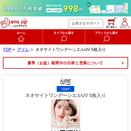
お客さまサポート
ホーム
タイプから探す
ブランドから探す
TOP
>
アイレ
>
ネオサイトワンデーシエルUV 5枚入り
夏季（お盆）期間中の出荷と営業について
ネオサイトワンデーシエルUV 5枚入り