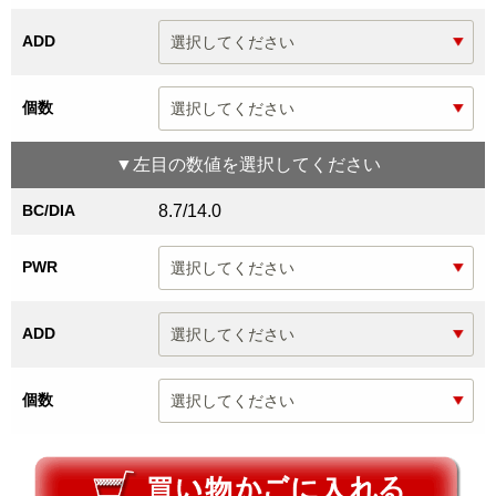
ADD
個数
▼
左目
の数値を選択してください
BC/DIA
8.7/14.0
PWR
ADD
個数