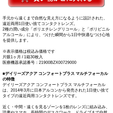
手元から遠くまで自然な見え方になるように設計された、
遠近両用1日使い捨てコンタクトレンズ。
2種の潤い成分「ポリエチレングリコール」と「ポリビニル
アルコール」により、つけた瞬間から1日中快適なつけ心地
を提供します。
※表示価格は税込み価格です
片眼1ヶ月 / 1箱30枚入
医療機器承認番号：21900BZX00729000
■デイリーズアクア コンフォートプラス マルチフォーカル
の特徴
デイリーズアクア コンフォートプラス マルチフォーカル
は、2014年3月に日本アルコンから発売された1日使い捨て
タイプの遠近両用コンタクトレンズです。
近く・中間・遠くを見るゾーンを1枚のレンズに組み込み、
読書やスマホ、長時間のデスクワーク、ドライブまで自然