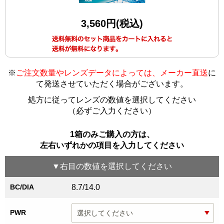
3,560円(税込)
※
ご注文数量やレンズデータによっては、メーカー直送
に
て発送させていただく場合がございます
。
処方に従ってレンズの数値を選択してください
（必ずご入力ください）
1箱のみご購入の方は、
左右いずれかの項目を入力してください
▼
右目
の数値を選択してください
BC/DIA
8.7/14.0
PWR