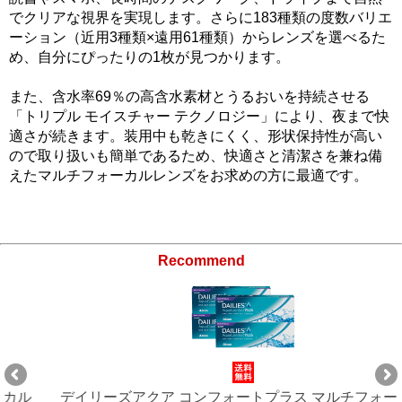
でクリアな視界を実現します。さらに183種類の度数バリエ
ーション（近用3種類×遠用61種類）からレンズを選べるた
め、自分にぴったりの1枚が見つかります。
また、含水率69％の高含水素材とうるおいを持続させる
「トリプル モイスチャー テクノロジー」により、夜まで快
適さが続きます。装用中も乾きにくく、形状保持性が高い
ので取り扱いも簡単であるため、快適さと清潔さを兼ね備
えたマルチフォーカルレンズをお求めの方に最適です。
Recommend
デイリーズアクア コンフォートプラス マルチフォーカル