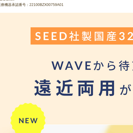
療機器承認番号：22100BZX00759A01