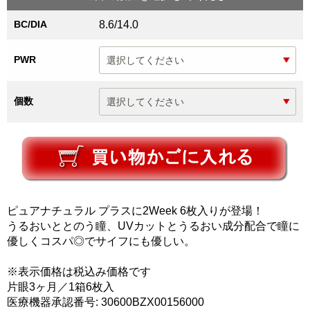
BC/DIA
8.6/14.0
PWR
個数
ピュアナチュラル プラスに2Week 6枚入りが登場！
うるおいととのう瞳、UVカットとうるおい成分配合で瞳に
優しくコスパ◎でサイフにも優しい。
※表示価格は税込み価格です
片眼3ヶ月／1箱6枚入
医療機器承認番号: 30600BZX00156000