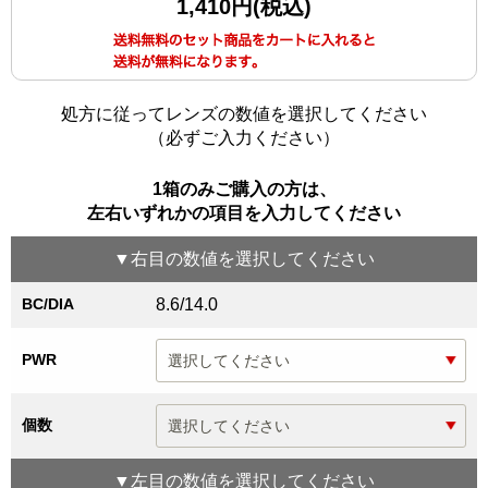
1,410円(税込)
処方に従ってレンズの数値を選択してください
（必ずご入力ください）
1箱のみご購入の方は、
左右いずれかの項目を入力してください
▼
右目
の数値を選択してください
BC/DIA
8.6/14.0
PWR
個数
▼
左目
の数値を選択してください