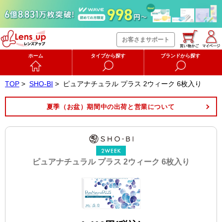
お客さまサポート
ホーム
タイプから探す
ブランドから探す
TOP
>
SHO-BI
>
ピュアナチュラル プラス 2ウィーク 6枚入り
夏季（お盆）期間中の出荷と営業について
ピュアナチュラル プラス 2ウィーク 6枚入り