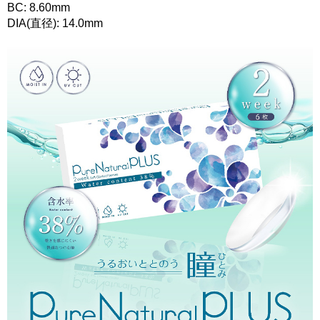
BC: 8.60mm
DIA(直径): 14.0mm