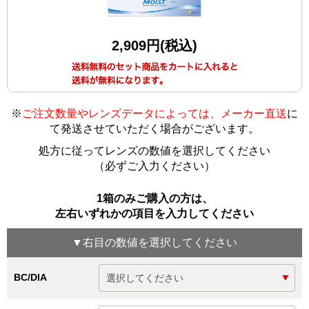
2,909円(税込)
※
ご注文数量やレンズデータによっては、メーカー直送
に
て発送させていただく場合がございます
。
処方に従ってレンズの数値を選択してください
（必ずご入力ください）
1箱のみご購入の方は、
左右いずれかの項目を入力してください
▼
右目
の数値を選択してください
BC/DIA