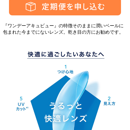
『ワンデーアキュビュー』の特徴そのままに潤いベールに
包まれた今までにないレンズ。乾き目の方にお勧めです。