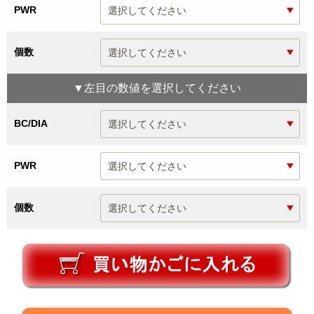
PWR
個数
▼
左目
の数値を選択してください
BC/DIA
PWR
個数