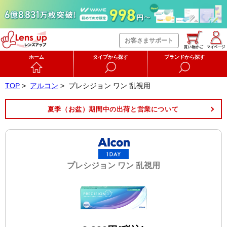
お客さまサポート
ホーム
タイプから探す
ブランドから探す
TOP
>
アルコン
>
プレシジョン ワン 乱視用
夏季（お盆）期間中の出荷と営業について
プレシジョン ワン 乱視用