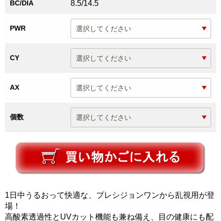
BC/DIA
8.5/14.5
PWR
CY
AX
個数
1日中うるおって快適な、プレシジョンワンから乱視用が登
場！
高酸素透過性とUVカット機能も兼ね備え、目の健康にも配