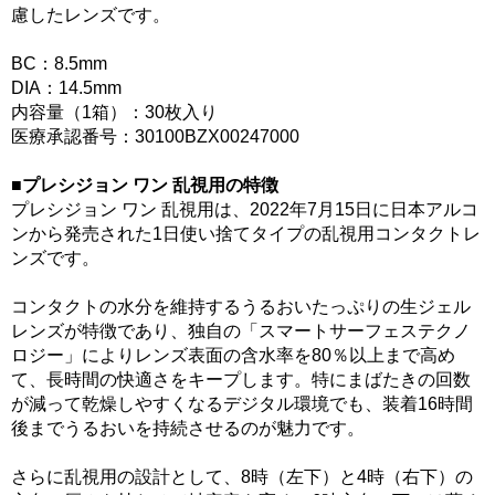
慮したレンズです。
BC：8.5mm
DIA：14.5mm
内容量（1箱）：30枚入り
医療承認番号：30100BZX00247000
■プレシジョン ワン 乱視用の特徴
プレシジョン ワン 乱視用は、2022年7月15日に日本アルコ
ンから発売された1日使い捨てタイプの乱視用コンタクトレ
ンズです。
コンタクトの水分を維持するうるおいたっぷりの生ジェル
レンズが特徴であり、独自の「スマートサーフェステクノ
ロジー」によりレンズ表面の含水率を80％以上まで高め
て、長時間の快適さをキープします。特にまばたきの回数
が減って乾燥しやすくなるデジタル環境でも、装着16時間
後までうるおいを持続させるのが魅力です。
さらに乱視用の設計として、8時（左下）と4時（右下）の