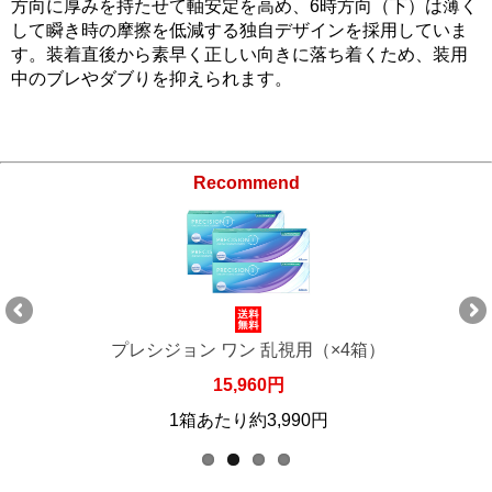
方向に厚みを持たせて軸安定を高め、6時方向（下）は薄く
して瞬き時の摩擦を低減する独自デザインを採用していま
す。装着直後から素早く正しい向きに落ち着くため、装用
中のブレやダブりを抑えられます。
Recommend
プレシジョン ワン 乱視用（×4箱）
15,960円
1箱あたり約3,990円