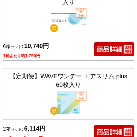
入り
10,740円
6箱
:
セット
1箱
約1,790円
あたり
【定期便】WAVEワンデー エアスリム plus
60枚入り
6,114円
2箱
:
セット