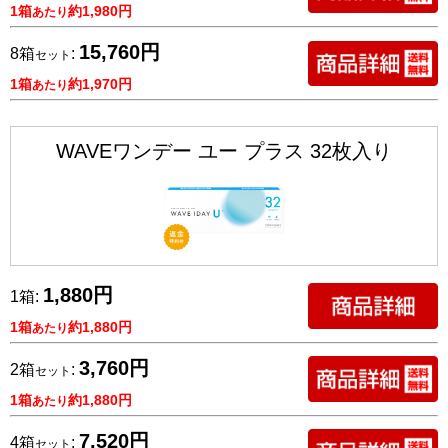
1箱
約1,980円
あたり
15,760円
8箱
:
セット
1箱
約1,970円
あたり
WAVEワンデー ユー プラス 32枚入り
1,880円
1箱:
1箱
約1,880円
あたり
3,760円
2箱
:
セット
1箱
約1,880円
あたり
7,520円
4箱
:
セット