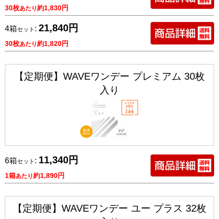
30枚
約1,830円
あたり
21,840円
4箱
:
セット
30枚
約1,820円
あたり
【定期便】WAVEワンデー プレミアム 30枚
入り
11,340円
6箱
:
セット
1箱
約1,890円
あたり
【定期便】WAVEワンデー ユー プラス 32枚