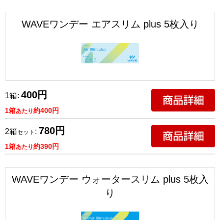
WAVEワンデー エアスリム plus 5枚入り
400円
1箱:
1箱
約400円
あたり
780円
2箱
:
セット
1箱
約390円
あたり
WAVEワンデー ウォータースリム plus 5枚入
り