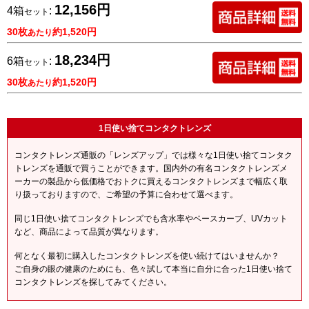
12,156円
4箱
:
セット
30枚
約1,520円
あたり
18,234円
6箱
:
セット
30枚
約1,520円
あたり
1日使い捨てコンタクトレンズ
コンタクトレンズ通販の「レンズアップ」では様々な1日使い捨てコンタク
トレンズを通販で買うことができます。国内外の有名コンタクトレンズメ
ーカーの製品から低価格でおトクに買えるコンタクトレンズまで幅広く取
り扱っておりますので、ご希望の予算に合わせて選べます。
同じ1日使い捨てコンタクトレンズでも含水率やベースカーブ、UVカット
など、商品によって品質が異なります。
何となく最初に購入したコンタクトレンズを使い続けてはいませんか？
ご自身の眼の健康のためにも、色々試して本当に自分に合った1日使い捨て
コンタクトレンズを探してみてください。