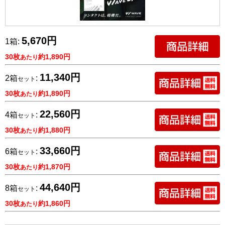
5,670円
1箱:
30枚
約1,890円
あたり
11,340円
2箱
:
セット
30枚
約1,890円
あたり
22,560円
4箱
:
セット
30枚
約1,880円
あたり
33,660円
6箱
:
セット
30枚
約1,870円
あたり
44,640円
8箱
:
セット
30枚
約1,860円
あたり