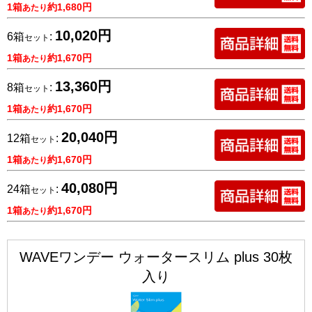
1箱
約1,680円
あたり
10,020円
6箱
:
セット
1箱
約1,670円
あたり
13,360円
8箱
:
セット
1箱
約1,670円
あたり
20,040円
12箱
:
セット
1箱
約1,670円
あたり
40,080円
24箱
:
セット
1箱
約1,670円
あたり
WAVEワンデー ウォータースリム plus 30枚
入り