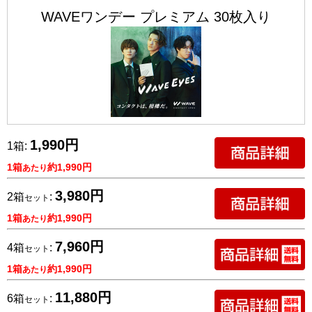
WAVEワンデー プレミアム 30枚入り
1,990円
1箱:
1箱
約1,990円
あたり
3,980円
2箱
:
セット
1箱
約1,990円
あたり
7,960円
4箱
:
セット
1箱
約1,990円
あたり
11,880円
6箱
:
セット