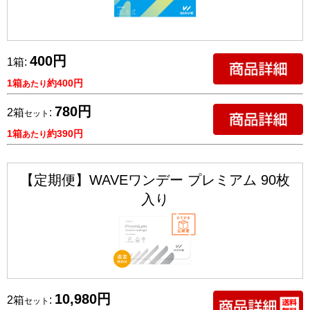
400円
1箱:
1箱
約400円
あたり
780円
2箱
:
セット
1箱
約390円
あたり
【定期便】WAVEワンデー プレミアム 90枚
入り
10,980円
2箱
:
セット