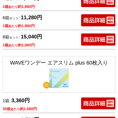
1箱
約1,880円
あたり
11,280円
6箱
:
セット
1箱
約1,880円
あたり
15,040円
8箱
:
セット
1箱
約1,880円
あたり
WAVEワンデー エアスリム plus 60枚入り
3,360円
1箱:
30枚
約1,680円
あたり