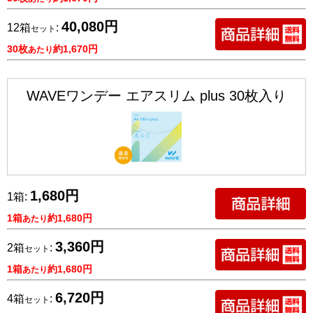
40,080円
12箱
:
セット
30枚
約1,670円
あたり
WAVEワンデー エアスリム plus 30枚入り
1,680円
1箱:
1箱
約1,680円
あたり
3,360円
2箱
:
セット
1箱
約1,680円
あたり
6,720円
4箱
:
セット