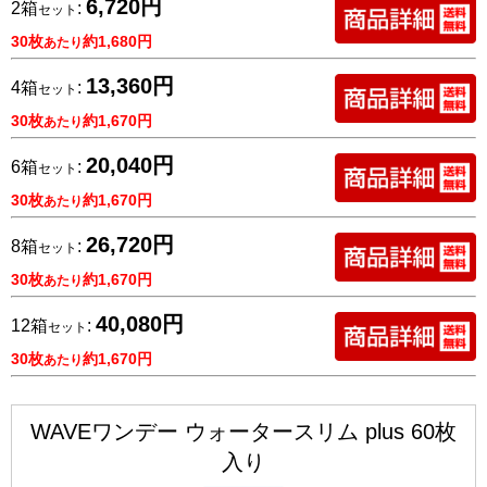
6,720円
2箱
:
セット
30枚
約1,680円
あたり
13,360円
4箱
:
セット
30枚
約1,670円
あたり
20,040円
6箱
:
セット
30枚
約1,670円
あたり
26,720円
8箱
:
セット
30枚
約1,670円
あたり
40,080円
12箱
:
セット
30枚
約1,670円
あたり
WAVEワンデー ウォータースリム plus 60枚
入り