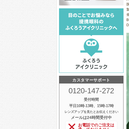
医
B
D
カスタマーサポート
0120-147-272
受付時間
平日10時‐13時、15時‐17時
レンズアップを見たとお伝えください
メールは24時間受付中
お電話でのご注文は