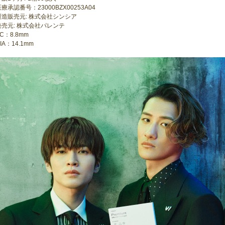
療承認番号：23000BZX00253A04
製造販売元: 株式会社シンシア
発売元: 株式会社パレンテ
C：8.8mm
IA：14.1mm