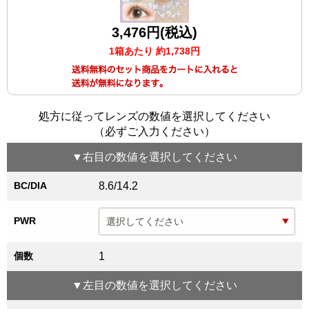
3,476円(税込)
1箱あたり 約1,738円
処方に従ってレンズの数値を選択してください
（必ずご入力ください）
▼
右目
の数値を選択してください
BC/DIA
8.6/14.2
PWR
個数
1
▼
左目
の数値を選択してください