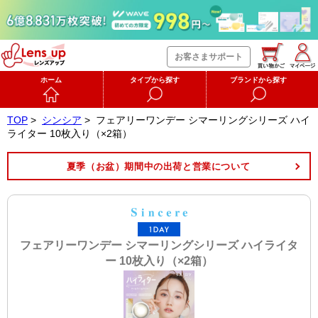
お客さまサポート
ホーム
タイプから探す
ブランドから探す
TOP
>
シンシア
>
フェアリーワンデー シマーリングシリーズ ハイ
ライター 10枚入り（×2箱）
夏季（お盆）期間中の出荷と営業について
フェアリーワンデー シマーリングシリーズ ハイライタ
ー 10枚入り（×2箱）