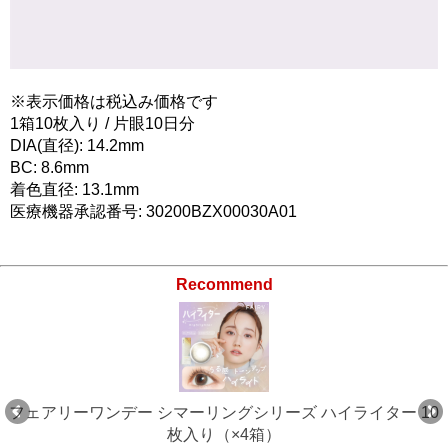
※表示価格は税込み価格です
1箱10枚入り / 片眼10日分
DIA(直径): 14.2mm
BC: 8.6mm
着色直径: 13.1mm
医療機器承認番号: 30200BZX00030A01
Recommend
フェアリーワンデー シマーリングシリーズ ハイライター 10
枚入り（×4箱）