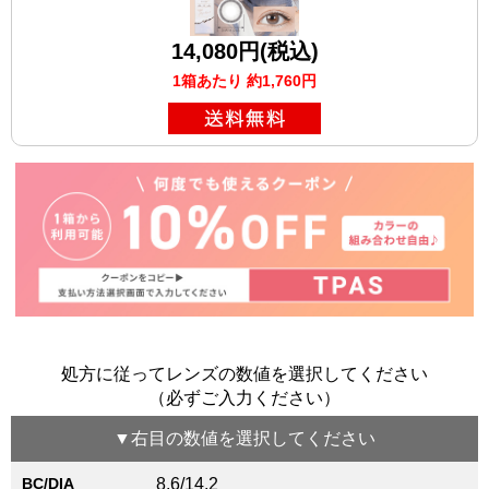
14,080円(税込)
1箱あたり 約1,760円
処方に従ってレンズの数値を選択してください
（必ずご入力ください）
▼
右目
の数値を選択してください
BC/DIA
8.6/14.2