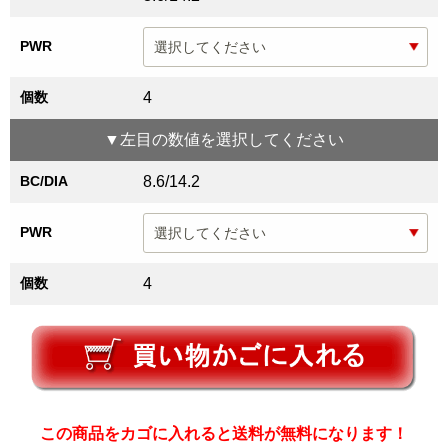
PWR
個数
4
▼
左目
の数値を選択してください
BC/DIA
8.6/14.2
PWR
個数
4
この商品をカゴに入れると送料が無料になります！