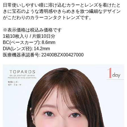
日常使いしやすい瞳に溶け込むカラーとレンズを着けたと
きに宝石のような透明感やきらめきを放つ繊細なデザイン
がこだわりのカラーコンタクトレンズです。
※表示価格は税込み価格です
1箱10枚入り / 片眼10日分
BC(ベースカーブ): 8.6mm
DIA(レンズ径): 14.2mm
医療機器承認番号: 22400BZX00427000