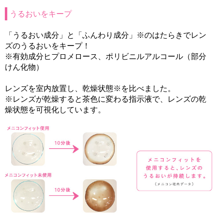
うるおいをキープ
「うるおい成分」と「ふんわり成分」※のはたらきでレン
ズのうるおいをキープ！
※有効成分ヒプロメロース、ポリビニルアルコール（部分
けん化物）
レンズを室内放置し、乾燥状態※を比べました。
※レンズが乾燥すると茶色に変わる指示液で、レンズの乾
燥状態を可視化しています。