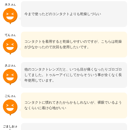
ネス
さん
今まで使ったどのコンタクトよりも乾燥しづらい
てん
さん
コンタクトを着用すると乾燥しやすいのですが、こちらは乾燥
が少なかったので次回も使用したいです。
さぶ
さん
他のコンタクトレンズだと、いつも目が痛くなったりゴロゴロ
してました。トゥルーアイにしてからそういう事が全くなく長
年使用しています。
ごん
さん
コンタクトに慣れてきたからかもしれないが、裸眼でいるよう
なくらいに着け心地がいい
ごましお
さ
ん