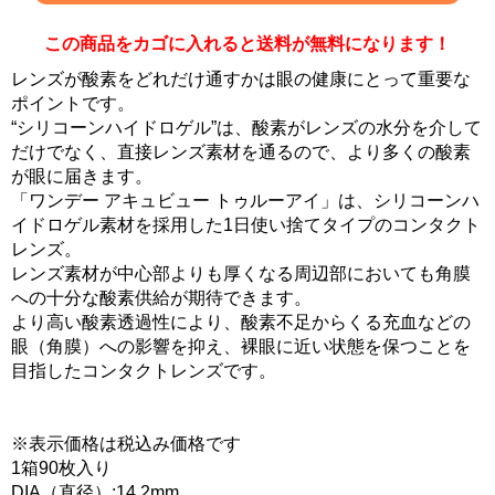
この商品をカゴに入れると送料が無料になります！
レンズが酸素をどれだけ通すかは眼の健康にとって重要な
ポイントです。
“シリコーンハイドロゲル”は、酸素がレンズの水分を介して
だけでなく、直接レンズ素材を通るので、より多くの酸素
が眼に届きます。
「ワンデー アキュビュー トゥルーアイ」は、シリコーンハ
イドロゲル素材を採用した1日使い捨てタイプのコンタクト
レンズ。
レンズ素材が中心部よりも厚くなる周辺部においても角膜
への十分な酸素供給が期待できます。
より高い酸素透過性により、酸素不足からくる充血などの
眼（角膜）への影響を抑え、裸眼に近い状態を保つことを
目指したコンタクトレンズです。
※表示価格は税込み価格です
1箱90枚入り
DIA（直径）:14.2mm