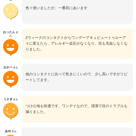
色々使いましたが、一番目にあいます
おったん
さ
ん
2ウィークのコンタクトからワンデーアキュビュートゥルーア
イに変えたら、アレルギー反応がなくなり、目も充血しなくな
りました。
おかべ
さん
他のコンタクトに比べて乾きにくいので、少し高いですがリピ
ートしてます。
うさぎ
さん
つけ心地も快適です。ワンデイなので、清潔で目のトラブルも
減りました。
あゆ
さん