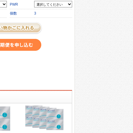
PWR
個数
3