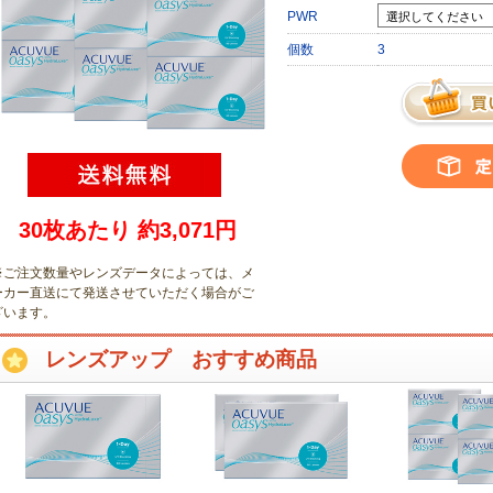
PWR
個数
3
30枚あたり 約3,071円
※ご注文数量やレンズデータによっては、メ
ーカー直送にて発送させていただく場合がご
ざいます
。
レンズアップ おすすめ商品