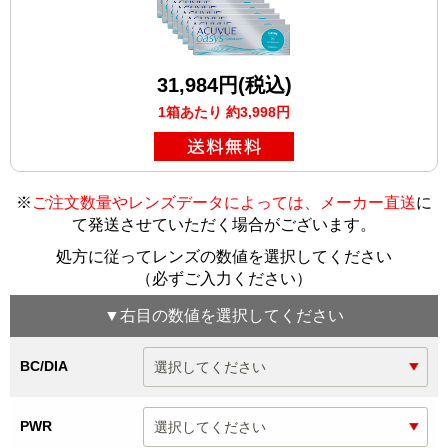
31,984円(税込)
1箱あたり 約3,998円
※
ご注文数量やレンズデータによっては、メーカー直送
に
て発送させていただく場合がございます
。
処方に従ってレンズの数値を選択してください
（必ずご入力ください）
▼
右目
の数値を選択してください
BC/DIA
PWR