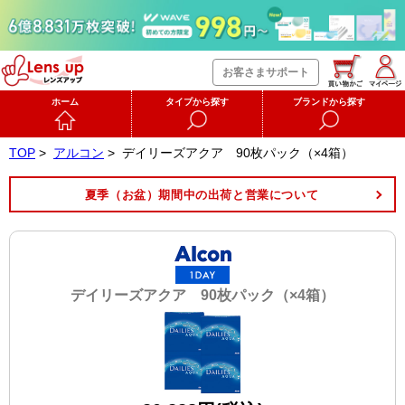
お客さまサポート
ホーム
タイプから探す
ブランドから探す
TOP
>
アルコン
>
デイリーズアクア 90枚パック（×4箱）
夏季（お盆）期間中の出荷と営業について
デイリーズアクア 90枚パック（×4箱）