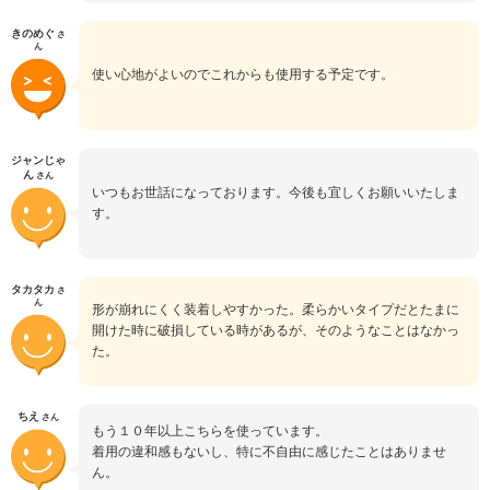
きのめぐ
さ
ん
使い心地がよいのでこれからも使用する予定です。
ジャンじゃ
ん
さん
いつもお世話になっております。今後も宜しくお願いいたしま
す。
タカタカ
さ
ん
形が崩れにくく装着しやすかった。柔らかいタイプだとたまに
開けた時に破損している時があるが、そのようなことはなかっ
た。
ちえ
さん
もう１０年以上こちらを使っています。
着用の違和感もないし、特に不自由に感じたことはありませ
ん。