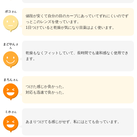
ポコ
さん
値段が安くて自分の目のカーブにあっていてずれにくいのでず
っとこのレンズを使っています。
1日つけていると乾燥が気になり目薬はよく使います。
まどやん
さ
ん
乾燥もなくフィットしていて、長時間でも違和感なく使用でき
ます。
まろん
さん
つけた感じか良かった。
対応も迅速で良かった。
ミホ
さん
あまりつけてる感じがせず、私にはとても合っています。