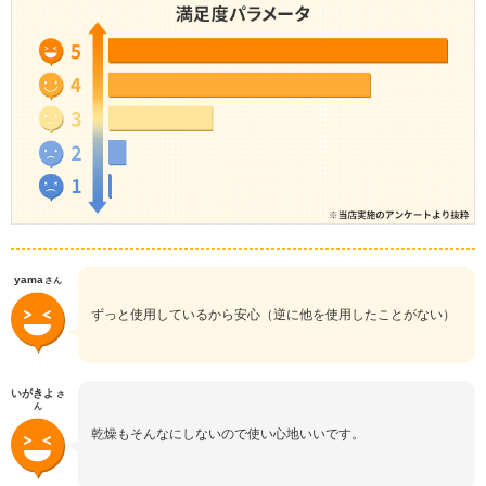
yama
さん
ずっと使用しているから安心（逆に他を使用したことがない）
いがきよ
さ
ん
乾燥もそんなにしないので使い心地いいです。