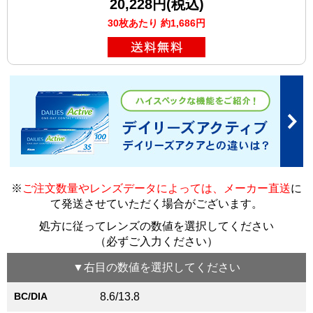
20,228円(税込)
30枚あたり 約1,686円
※
ご注文数量やレンズデータによっては、メーカー直送
に
て発送させていただく場合がございます
。
処方に従ってレンズの数値を選択してください
（必ずご入力ください）
▼
右目
の数値を選択してください
BC/DIA
8.6/13.8