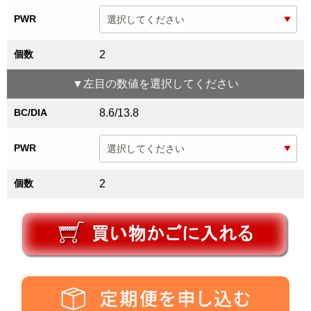
PWR
個数
2
▼
左目
の数値を選択してください
BC/DIA
8.6/13.8
PWR
個数
2