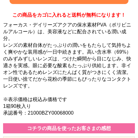
この商品をカゴに入れると送料が無料になります！
フォーカス・デイリーズアクアの保水素材PVA（ポリビニ
ルアルコール）は、美容液などに配合されている潤い成
分。
レンズの素材自体がたっぷりの潤いをもたらして気持ちよ
く爽やかな装用感が一日中続きます。高い含水率（69%）
のみずみずしいレンズは、つけた瞬間から目になじみ、快
適さを実感。眼に必要な酸素もたっぷり供給します。非イ
オン性であるためレンズにたんぱく質がつきにくく清潔。
一日使い捨てだから花粉の季節にもぴったりなコンタクト
レンズです。
※表示価格は税込み価格です
1箱90枚入り
承認番号：21000BZY00068000
コチラの商品を使ったお客さまの感想