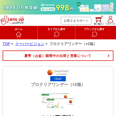
お客さまサポート
ホーム
タイプから探す
ブランドから探す
TOP
>
クーパービジョン
>
プロクリアワンデー（×2箱）
夏季（お盆）期間中の出荷と営業について
プロクリアワンデー（×2箱）