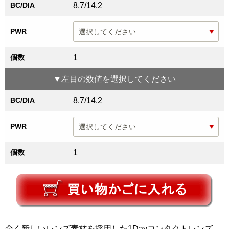
BC/DIA
8.7/14.2
PWR
個数
1
▼
左目
の数値を選択してください
BC/DIA
8.7/14.2
PWR
個数
1
全く新しいレンズ素材を採用した1Dayコンタクトレンズ