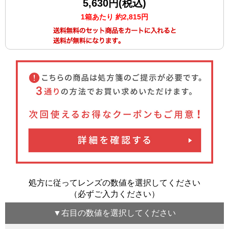
5,630円(税込)
1箱あたり 約2,815円
処方に従ってレンズの数値を選択してください
（必ずご入力ください）
▼
右目
の数値を選択してください