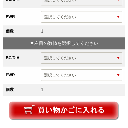
PWR
個数
1
▼
左目
の数値を選択してください
BC/DIA
PWR
個数
1