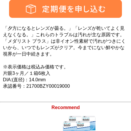
「夕方になるとレンズが曇る。」「レンズが乾いてよく見
えなくなる。」これらのトラブルは汚れが主な原因です。
「メダリスト プラス」は非イオン性素材で汚れがつきにく
いから、いつでもレンズがクリア。今までにない鮮やかな
視界が一日中続きます。
※表示価格は税込み価格です。
片眼3ヶ月／１箱6枚入
DIA:(直径)：14.0mm
承認番号：21700BZY00019000
Recommend