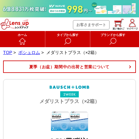
お客さまサポート
ホーム
タイプから探す
ブランドから探す
TOP
>
ボシュロム
>
メダリストプラス（×2箱）
夏季（お盆）期間中の出荷と営業について
メダリストプラス（×2箱）