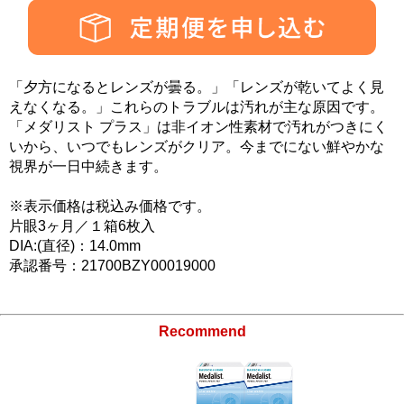
「夕方になるとレンズが曇る。」「レンズが乾いてよく見
えなくなる。」これらのトラブルは汚れが主な原因です。
「メダリスト プラス」は非イオン性素材で汚れがつきにく
いから、いつでもレンズがクリア。今までにない鮮やかな
視界が一日中続きます。
※表示価格は税込み価格です。
片眼3ヶ月／１箱6枚入
DIA:(直径)：14.0mm
承認番号：21700BZY00019000
Recommend