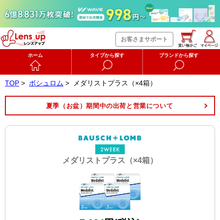
お客さまサポート
ホーム
タイプから探す
ブランドから探す
TOP
>
ボシュロム
>
メダリストプラス（×4箱）
夏季（お盆）期間中の出荷と営業について
メダリストプラス（×4箱）