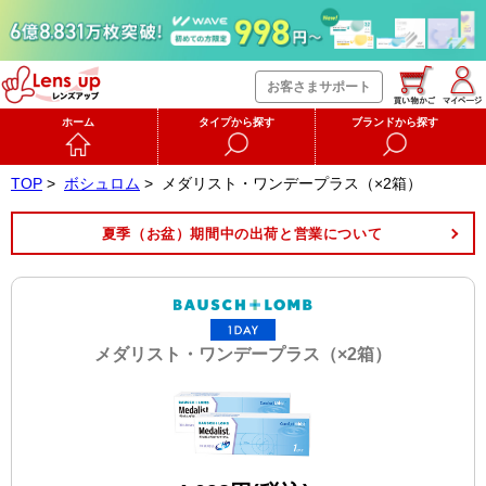
お客さまサポート
ホーム
タイプから探す
ブランドから探す
TOP
>
ボシュロム
>
メダリスト・ワンデープラス（×2箱）
夏季（お盆）期間中の出荷と営業について
メダリスト・ワンデープラス（×2箱）