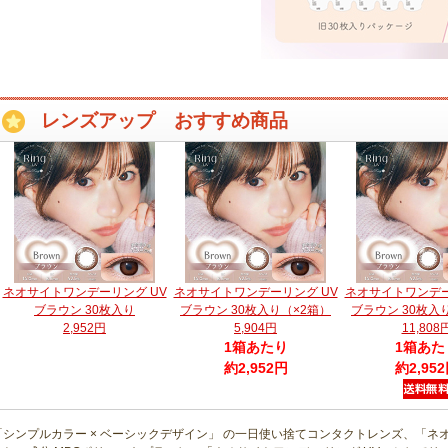
レンズアップ おすすめ商品
ネオサイトワンデーリング UV
ネオサイトワンデーリング UV
ネオサイトワンデー
ブラウン 30枚入り
ブラウン 30枚入り（×2箱）
ブラウン 30枚入
2,952円
5,904円
11,808
1箱あたり
1箱あた
約2,952円
約2,95
「シンプルカラー × ベーシックデザイン」 の一日使い捨てコンタクトレンズ、「ネ