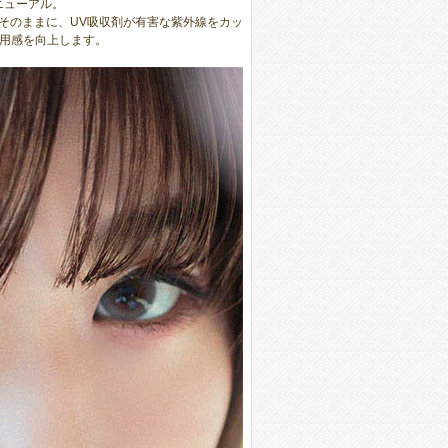
ニューアル。
はそのままに、UV吸収剤が有害な紫外線をカッ
用感を向上します。