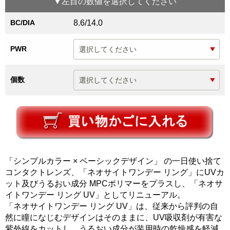
▼
左目
の数値を選択してください
BC/DIA
8.6/14.0
PWR
個数
「シンプルカラー × ベーシックデザイン」 の一日使い捨て
コンタクトレンズ、「ネオサイトワンデー リング」にUVカ
ット及びうるおい成分 MPCポリマーをプラスし、「ネオサ
イトワンデー リング UV」としてリニューアル。
「ネオサイトワンデー リング UV」は、従来から評判の自
然に瞳になじむデザインはそのままに、UV吸収剤が有害な
紫外線をカットし、うるおい成分が装用時の乾燥感を軽減