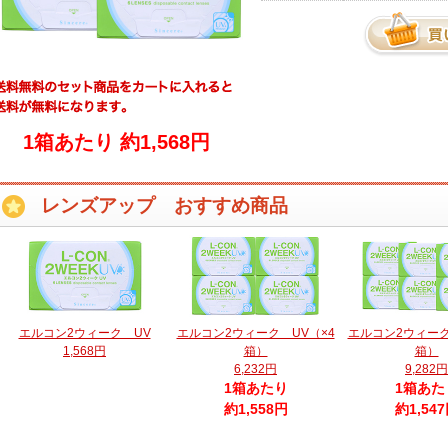
1箱あたり 約1,568円
レンズアップ おすすめ商品
エルコン2ウィーク UV
エルコン2ウィーク UV（×4
エルコン2ウィーク
1,568円
箱）
箱）
6,232円
9,282円
1箱あたり
1箱あた
約1,558円
約1,54