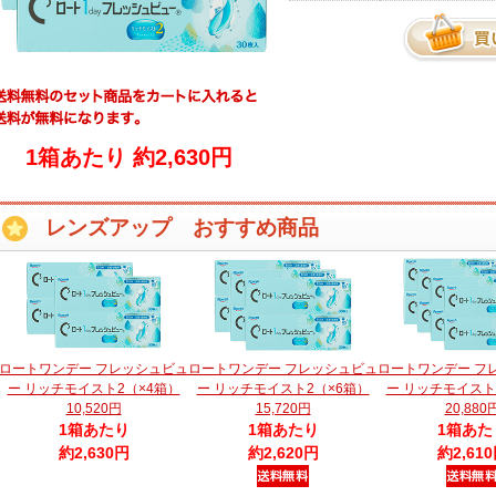
1箱あたり 約2,630円
レンズアップ おすすめ商品
ロートワンデー フレッシュビュ
ロートワンデー フレッシュビュ
ロートワンデー フ
ー リッチモイスト2（×4箱）
ー リッチモイスト2（×6箱）
ー リッチモイスト
10,520円
15,720円
20,880
1箱あたり
1箱あたり
1箱あた
約2,630円
約2,620円
約2,61