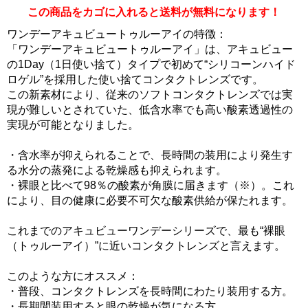
この商品をカゴに入れると送料が無料になります！
ワンデーアキュビュートゥルーアイの特徴：
「ワンデーアキュビュートゥルーアイ」は、アキュビュー
の1Day（1日使い捨て）タイプで初めて“シリコーンハイド
ロゲル”を採用した使い捨てコンタクトレンズです。
この新素材により、従来のソフトコンタクトレンズでは実
現が難しいとされていた、低含水率でも高い酸素透過性の
実現が可能となりました。
・含水率が抑えられることで、長時間の装用により発生す
る水分の蒸発による乾燥感も抑えられます。
・裸眼と比べて98％の酸素が角膜に届きます（※）。これ
により、目の健康に必要不可欠な酸素供給が保たれます。
これまでのアキュビューワンデーシリーズで、最も“裸眼
（トゥルーアイ）”に近いコンタクトレンズと言えます。
このような方にオススメ：
・普段、コンタクトレンズを長時間にわたり装用する方。
・長期間装用すると眼の乾燥が気になる方。