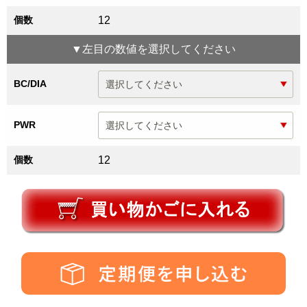
個数
12
▼
左目
の数値を選択してください
BC/DIA
PWR
個数
12