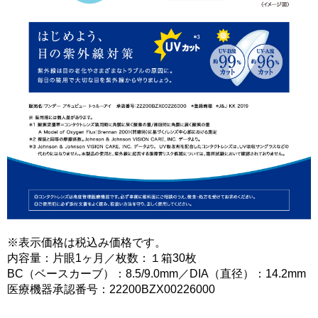
※表示価格は税込み価格です。
内容量：片眼1ヶ月／枚数：１箱30枚
BC（ベースカーブ）：8.5/9.0mm／DIA（直径）：14.2mm
医療機器承認番号：22200BZX00226000