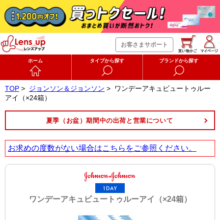
お客さまサポート
ホーム
タイプから探す
ブランドから探す
TOP
>
ジョンソン＆ジョンソン
>
ワンデーアキュビュートゥルー
アイ（×24箱）
夏季（お盆）期間中の出荷と営業について
お求めの度数がない場合は
こちら
をご参照ください。
ワンデーアキュビュートゥルーアイ（×24箱）