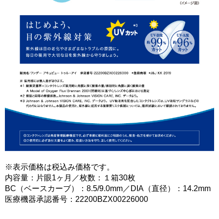
※表示価格は税込み価格です。
内容量：片眼1ヶ月／枚数：１箱30枚
BC（ベースカーブ）：8.5/9.0mm／DIA（直径）：14.2mm
医療機器承認番号：22200BZX00226000