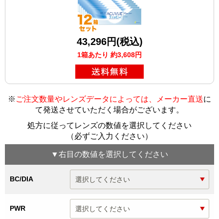
43,296円(税込)
1箱あたり 約3,608円
※
ご注文数量やレンズデータによっては、メーカー直送
に
て発送させていただく場合がございます
。
処方に従ってレンズの数値を選択してください
（必ずご入力ください）
▼
右目
の数値を選択してください
BC/DIA
PWR