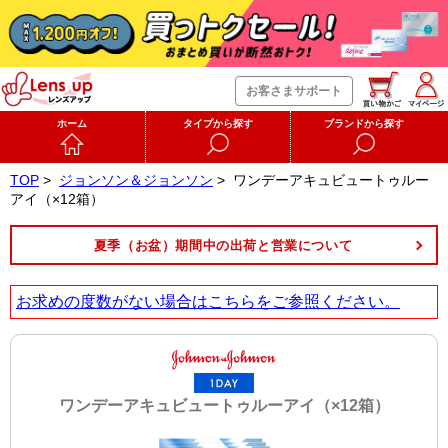
お客さまサポート
ホーム
タイプから探す
ブランドから探す
TOP
>
ジョンソン＆ジョンソン
>
ワンデーアキュビュートゥルー
アイ（×12箱）
夏季（お盆）期間中の出荷と営業について
お求めの度数がない場合は
こちら
をご参照ください。
ワンデーアキュビュートゥルーアイ（×12箱）