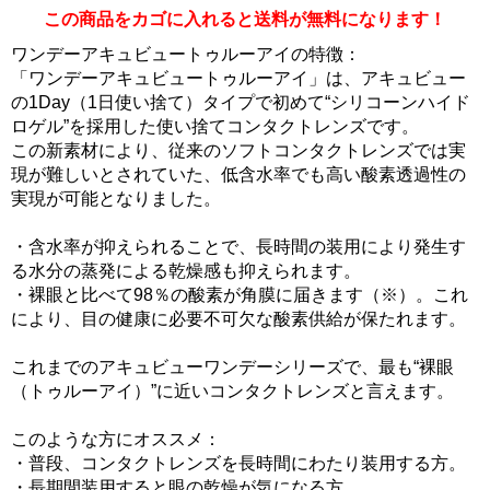
この商品をカゴに入れると送料が無料になります！
ワンデーアキュビュートゥルーアイの特徴：
「ワンデーアキュビュートゥルーアイ」は、アキュビュー
の1Day（1日使い捨て）タイプで初めて“シリコーンハイド
ロゲル”を採用した使い捨てコンタクトレンズです。
この新素材により、従来のソフトコンタクトレンズでは実
現が難しいとされていた、低含水率でも高い酸素透過性の
実現が可能となりました。
・含水率が抑えられることで、長時間の装用により発生す
る水分の蒸発による乾燥感も抑えられます。
・裸眼と比べて98％の酸素が角膜に届きます（※）。これ
により、目の健康に必要不可欠な酸素供給が保たれます。
これまでのアキュビューワンデーシリーズで、最も“裸眼
（トゥルーアイ）”に近いコンタクトレンズと言えます。
このような方にオススメ：
・普段、コンタクトレンズを長時間にわたり装用する方。
・長期間装用すると眼の乾燥が気になる方。