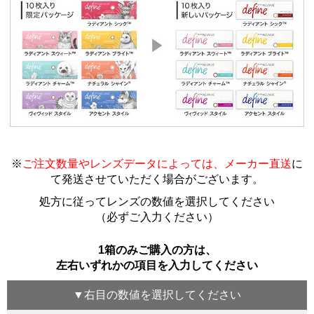
※
ご注文数量やレンズデータによっては、メーカー直送
に
て発送させていただく場合がございます
。
処方に従ってレンズの数値を選択してください
（必ずご入力ください）
1箱のみご購入の方は、
左右いずれかの項目を入力してください
▼
右目
の数値を選択してください