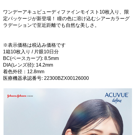
ワンデーアキュビューディファインモイスト10枚入り、限
定パッケージが新登場！ 瞳の色に溶け込むシアーカラーグ
ラデーションで至近距離でも自然な美しさ。
※表示価格は税込み価格です
1箱10枚入り / 片眼10日分
BC(ベースカーブ): 8.5mm
DIA(レンズ径): 14.2mm
着色外径：12.8mm
医療機器承認番号: 22300BZX00126000