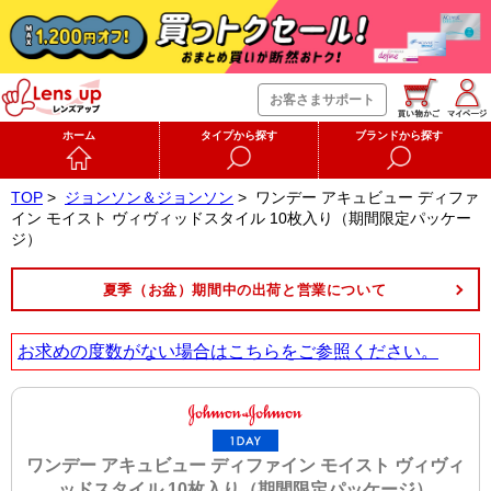
お客さまサポート
ホーム
タイプから探す
ブランドから探す
TOP
>
ジョンソン＆ジョンソン
>
ワンデー アキュビュー ディファ
イン モイスト ヴィヴィッドスタイル 10枚入り（期間限定パッケー
ジ）
夏季（お盆）期間中の出荷と営業について
お求めの度数がない場合は
こちら
をご参照ください。
ワンデー アキュビュー ディファイン モイスト ヴィヴィ
ッドスタイル 10枚入り（期間限定パッケージ）