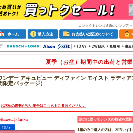
コンタクトレンズ通販のレンズアッ
夏季（お盆）期間中の出荷と営業
ワンデー アキュビュー ディファイン モイスト ラディア
間限定パッケージ）
お求めの度数がない場合は
こちら
をご参照ください。
処方に従ってレンズの数値を選択
1箱のみご購入の方は、左右いず