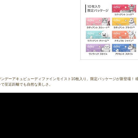
ワンデーアキュビューディファインモイスト10枚入り、限定パッケージが新登場！ 
ンで至近距離でも自然な美しさ。