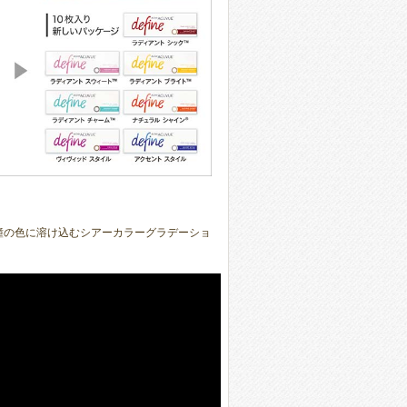
瞳の色に溶け込むシアーカラーグラデーショ