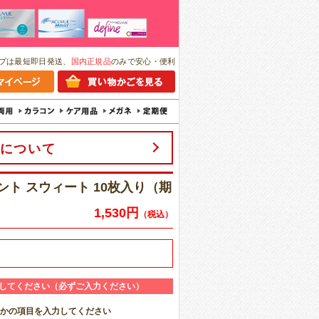
プは最短即日発送、
国内正規品
のみで安心・便利
について
ント スウィート 10枚入り（期
1,530円
（税込）
してください（必ずご入力ください）
れかの項目を入力してください