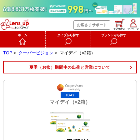
お客さまサポート
ホーム
タイプから探す
ブランドから探す
TOP
>
クーパービジョン
>
マイデイ（×2箱）
夏季（お盆）期間中の出荷と営業について
マイデイ（×2箱）