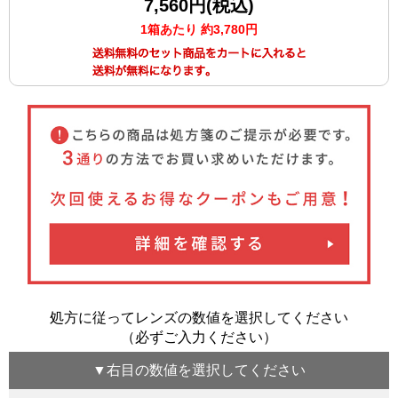
7,560円(税込)
1箱あたり 約3,780円
処方に従ってレンズの数値を選択してください
（必ずご入力ください）
▼
右目
の数値を選択してください