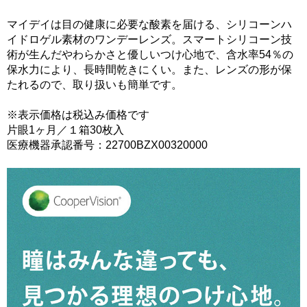
マイデイは目の健康に必要な酸素を届ける、シリコーンハ
イドロゲル素材のワンデーレンズ。スマートシリコーン技
術が生んだやわらかさと優しいつけ心地で、含水率54％の
保水力により、長時間乾きにくい。また、レンズの形が保
たれるので、取り扱いも簡単です。
※表示価格は税込み価格です
片眼1ヶ月／１箱30枚入
医療機器承認番号：22700BZX00320000