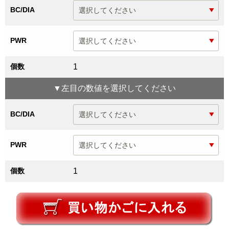
BC/DIA
PWR
個数
1
▼
左目
の数値を選択してください
BC/DIA
PWR
個数
1