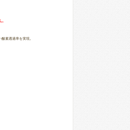
ん。
い酸素透過率を実現。