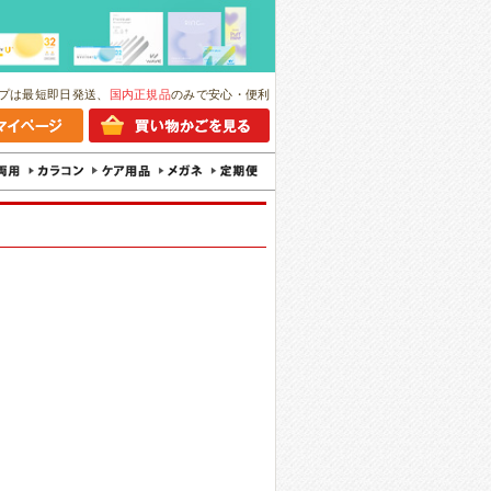
プは最短即日発送、
国内正規品
のみで安心・便利