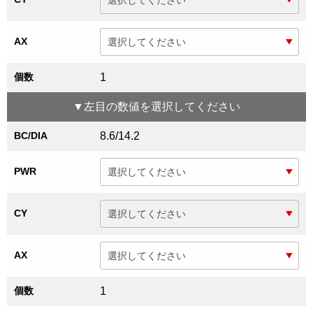
AX
個数
1
▼
左目
の数値を選択してください
BC/DIA
8.6/14.2
PWR
CY
AX
個数
1