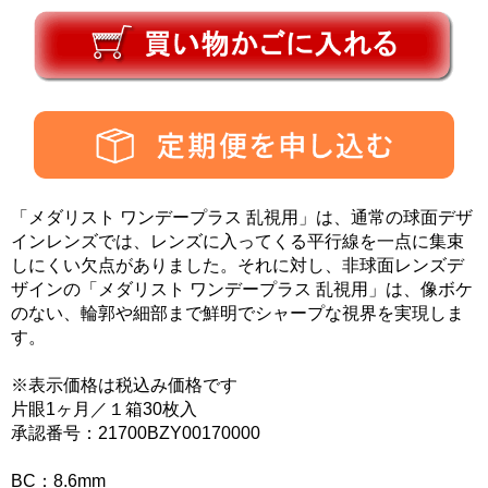
「メダリスト ワンデープラス 乱視用」は、通常の球面デザ
インレンズでは、レンズに入ってくる平行線を一点に集束
しにくい欠点がありました。それに対し、非球面レンズデ
ザインの「メダリスト ワンデープラス 乱視用」は、像ボケ
のない、輪郭や細部まで鮮明でシャープな視界を実現しま
す。
※表示価格は税込み価格です
片眼1ヶ月／１箱30枚入
承認番号：21700BZY00170000
BC：8.6mm