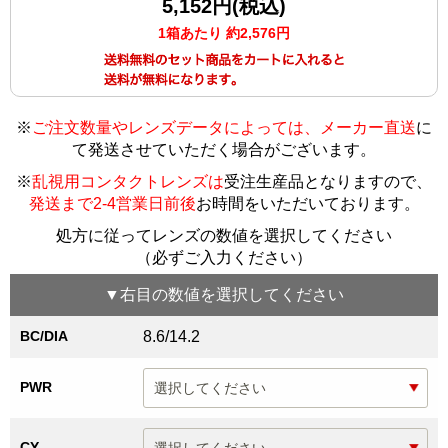
5,152円(税込)
1箱あたり 約2,576円
※
ご注文数量やレンズデータによっては、メーカー直送
に
て発送させていただく場合がございます
。
※
乱視用コンタクトレンズは
受注生産品となりますので、
発送まで2-4営業日前後
お時間をいただいております。
処方に従ってレンズの数値を選択してください
（必ずご入力ください）
▼
右目
の数値を選択してください
BC/DIA
8.6/14.2
PWR
CY