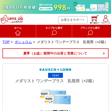
お客さまサポート
ホーム
タイプから探す
ブランドから探す
TOP
>
ボシュロム
>
メダリスト ワンデープラス 乱視用（×2箱）
夏季（お盆）期間中の出荷と営業について
メダリスト ワンデープラス 乱視用（×2箱）