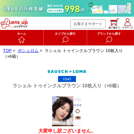
お客さまサポート
ホーム
タイプから探す
ブランドから探す
TOP
>
ボシュロム
>
ラシェル トゥインクルブラウン 10枚入り
（×6箱）
ラシェル トゥインクルブラウン 10枚入り（×6箱）
大変申し訳ございません。