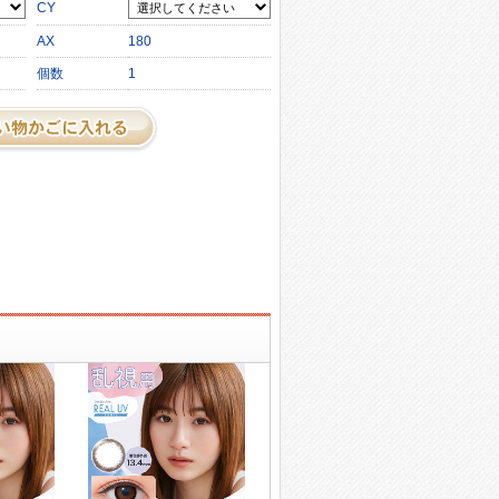
CY
AX
180
個数
1