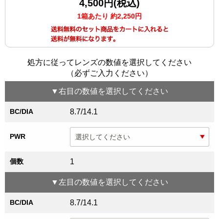
4,500円(税込)
1箱あたり 約2,250円
処方に従ってレンズの数値を選択してください
（必ずご入力ください）
▼
右目
の数値を選択してください
BC/DIA
8.7/14.1
PWR
個数
1
▼
左目
の数値を選択してください
BC/DIA
8.7/14.1