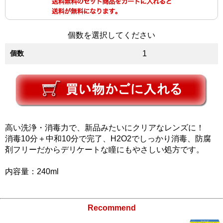
個数を選択してください
個数
1
高い洗浄・消毒力で、新品みたいにクリアなレンズに！
消毒10分＋中和10分で完了、H2O2でしっかり消毒、防腐
剤フリーだからデリケートな瞳にもやさしい処方です。
内容量：240ml
Recommend