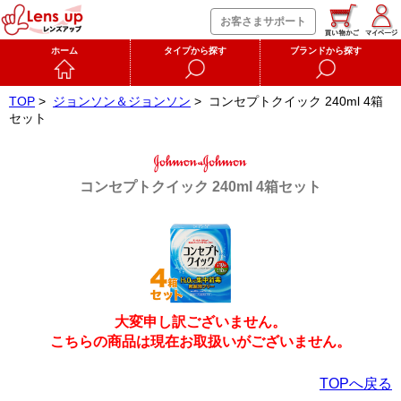
お客さまサポート
ホーム
タイプから探す
ブランドから探す
TOP
>
ジョンソン＆ジョンソン
>
コンセプトクイック 240ml 4箱
セット
コンセプトクイック 240ml 4箱セット
大変申し訳ございません。
こちらの商品は現在お取扱いがございません。
TOPへ戻る