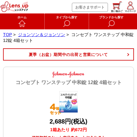
お客さまサポート
ホーム
タイプから探す
ブランドから探す
TOP
>
ジョンソン＆ジョンソン
>
コンセプト ワンステップ 中和錠
12錠 4箱セット
夏季（お盆）期間中の出荷と営業について
コンセプト ワンステップ 中和錠 12錠 4箱セット
2,688円(税込)
1箱あたり 約672円