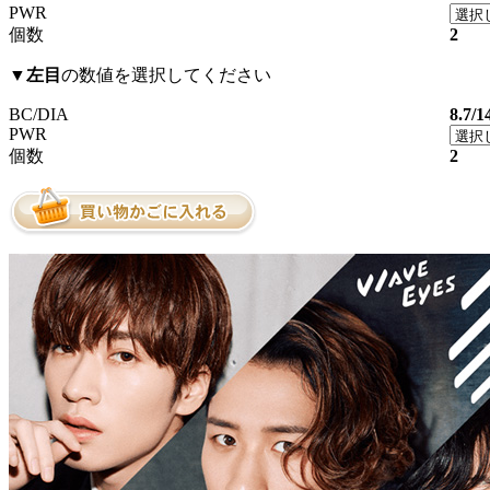
PWR
個数
2
▼
左目
の数値を選択してください
BC/DIA
8.7/1
PWR
個数
2