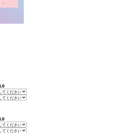
4.0
4.0