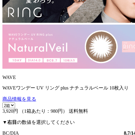
WAVE
WAVEワンデー UV リング plus ナチュラルベール 10枚入り
商品情報を見る
3,920円
（1箱あたり：
980円
）
送料無料
▼
右目
の数値を選択してください
BC/DIA
8.7/1