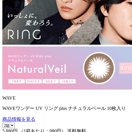
WAVE
WAVEワンデー UV リング plus ナチュラルベール 10枚入り
商品情報を見る
5,880円
（1箱あたり：
980円
）
送料無料