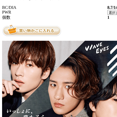
BC/DIA
8.7/1
PWR
個数
1