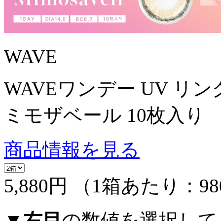
WAVE
WAVEワンデー UV リン
ミモザベール 10枚入り
商品情報を見る
5,880円
（1箱あたり：
9
▼
右目
の数値を選択して