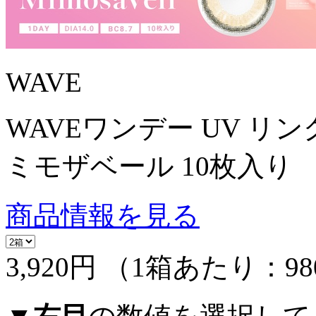
WAVE
WAVEワンデー UV リン
ミモザベール 10枚入り
商品情報を見る
3,920円
（1箱あたり：
9