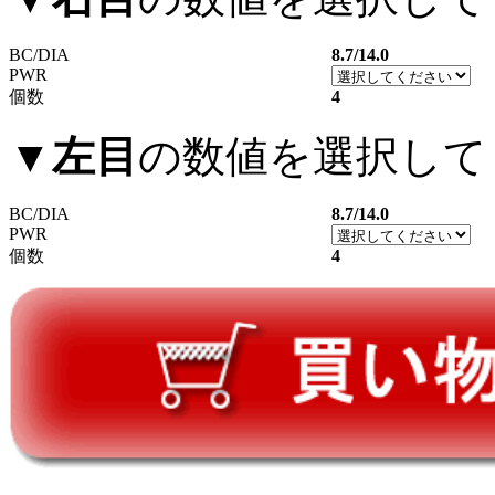
BC/DIA
8.7/14.0
PWR
個数
4
▼
左目
の数値を選択して
BC/DIA
8.7/14.0
PWR
個数
4