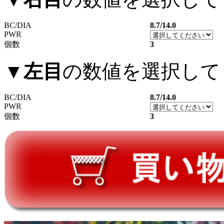
BC/DIA
8.7/14.0
PWR
個数
3
▼
左目
の数値を選択して
BC/DIA
8.7/14.0
PWR
個数
3