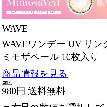
WAVE
WAVEワンデー UV リン
ミモザベール 10枚入り
商品情報を見る
980円
送料無料