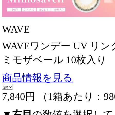
WAVE
WAVEワンデー UV リン
ミモザベール 10枚入り
商品情報を見る
7,840円
（1箱あたり：
9
▼
右目
の数値を選択して