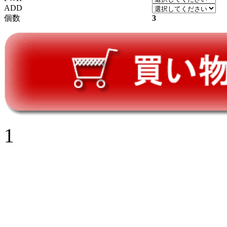
ADD
個数
3
1