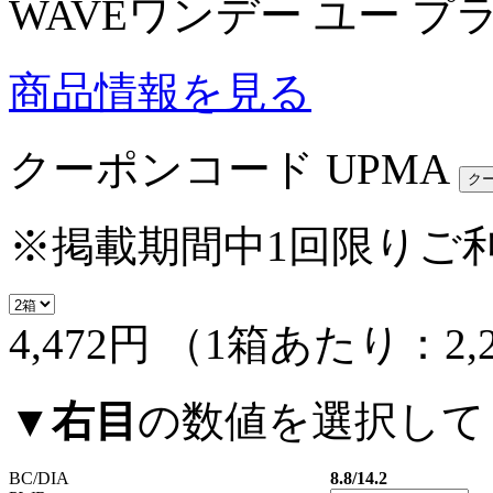
WAVEワンデー ユー プ
商品情報を見る
クーポンコード
UPMA
※掲載期間中1回限りご
4,472円
（1箱あたり：
2,
▼
右目
の数値を選択して
BC/DIA
8.8/14.2