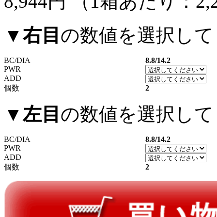
8,944円
（1箱あたり：
2,
▼
右目
の数値を選択して
BC/DIA
8.8/14.2
PWR
ADD
個数
2
▼
左目
の数値を選択して
BC/DIA
8.8/14.2
PWR
ADD
個数
2