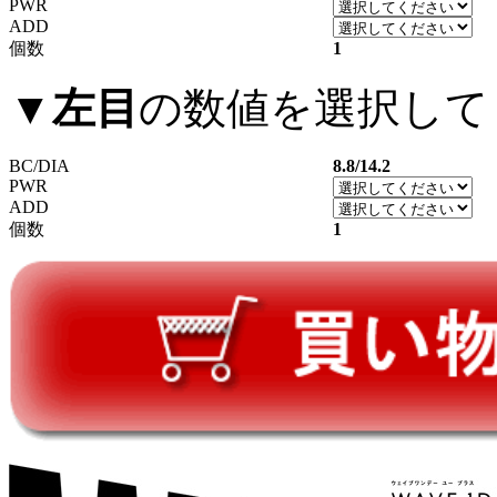
PWR
ADD
個数
1
▼
左目
の数値を選択して
BC/DIA
8.8/14.2
PWR
ADD
個数
1