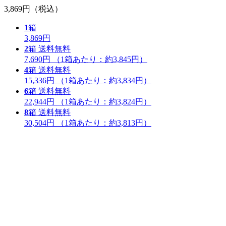
3,869円
（税込）
1
箱
3,869円
2
箱
送料無料
7,690円
（1箱あたり：
約3,845円
）
4
箱
送料無料
15,336円
（1箱あたり：
約3,834円
）
6
箱
送料無料
22,944円
（1箱あたり：
約3,824円
）
8
箱
送料無料
30,504円
（1箱あたり：
約3,813円
）