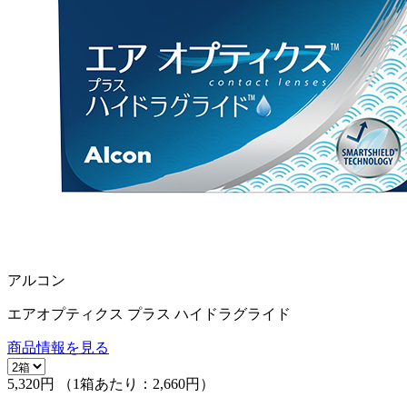
アルコン
エアオプティクス プラス ハイドラグライド
商品情報を見る
5,320円
（1箱あたり：
2,660円
）