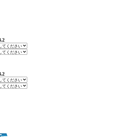
4.2
4.2