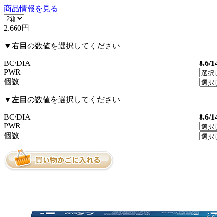
商品情報を見る
2,660円
▼
右目
の数値を選択してください
BC/DIA
8.6/1
PWR
個数
▼
左目
の数値を選択してください
BC/DIA
8.6/1
PWR
個数