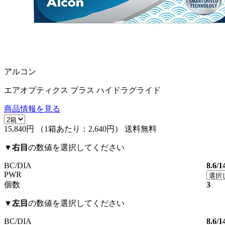
アルコン
エアオプティクス プラス ハイドラグライド
商品情報を見る
15,840円
（1箱あたり：
2,640円
）
送料無料
▼
右目
の数値を選択してください
BC/DIA
8.6/1
PWR
個数
3
▼
左目
の数値を選択してください
BC/DIA
8.6/1