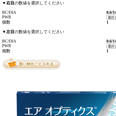
▼
右目
の数値を選択してください
BC/DIA
8.6/1
PWR
個数
1
▼
左目
の数値を選択してください
BC/DIA
8.6/1
PWR
個数
1