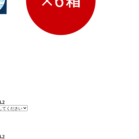
4.2
4.2