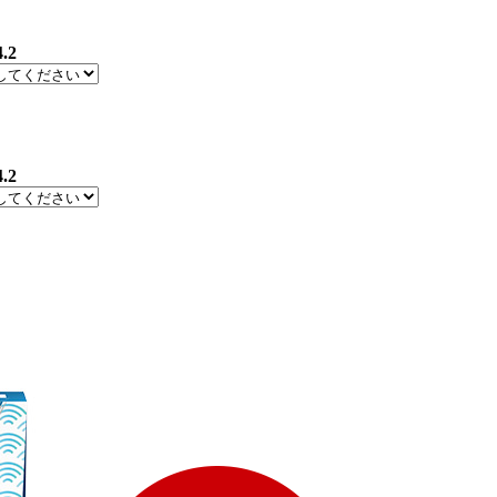
4.2
4.2