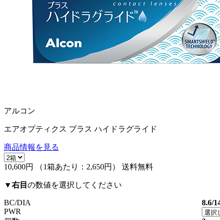
アルコン
エアオプティクス プラス ハイドラグライド
商品情報を見る
10,600円
（1箱あたり：
2,650円
）
送料無料
▼
右目
の数値を選択してください
BC/DIA
8.6/1
PWR