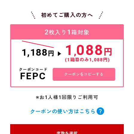
初めてご購入の方へ
2
1
枚入り
箱対象
1
088
1,188
,
円
円
▼
(1箱目のみ1,088円)
クーポンコード
FEPC
クーポンをコピーする
※お1人様1回限りご利用可
クーポンの使い方はこちら
度数を選択