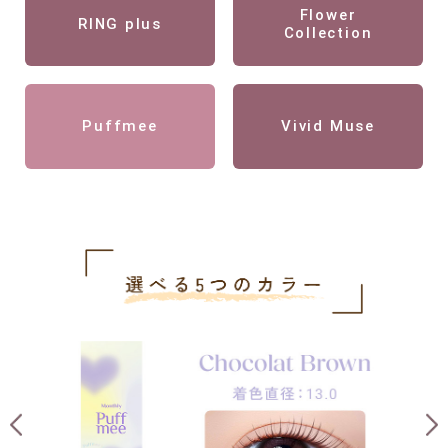
Flower
RING plus
Collection
Puffmee
Vivid Muse